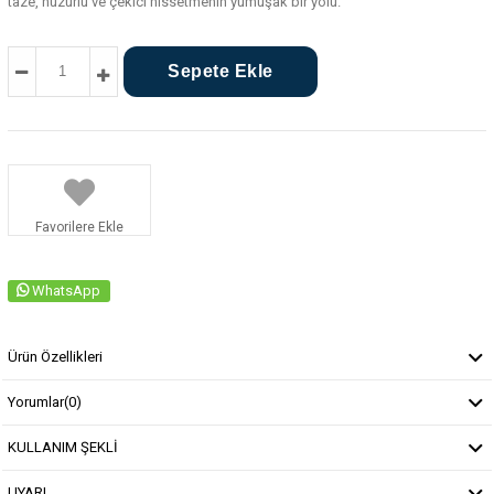
taze, huzurlu ve çekici hissetmenin yumuşak bir yolu.
Favorilere Ekle
WhatsApp
Ürün Özellikleri
Yorumlar
(0)
KULLANIM ŞEKLİ
UYARI