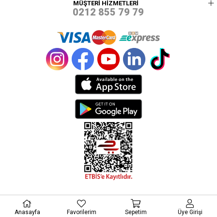
MÜŞTERİ HİZMETLERİ
0212 855 79 79
© 2021 PEREJA - TÜM HAKLARI SAKLIDIR.
Anasayfa
Favorilerim
Sepetim
Üye Girişi