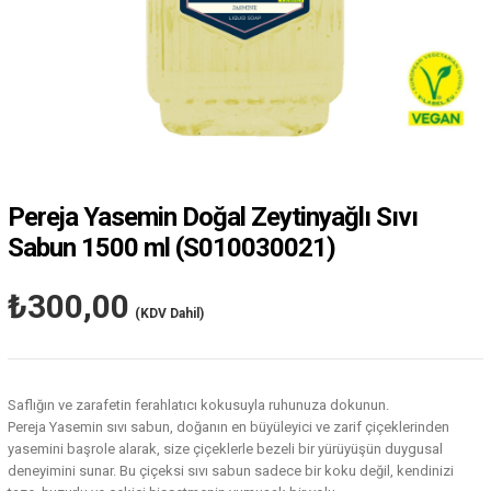
Pereja Yasemin Doğal Zeytinyağlı Sıvı
Sabun 1500 ml
(S010030021)
₺300,00
(KDV Dahil)
Saflığın ve zarafetin ferahlatıcı kokusuyla ruhunuza dokunun.
Pereja Yasemin sıvı sabun, doğanın en büyüleyici ve zarif çiçeklerinden
yasemini başrole alarak, size çiçeklerle bezeli bir yürüyüşün duygusal
deneyimini sunar. Bu çiçeksi sıvı sabun sadece bir koku değil, kendinizi