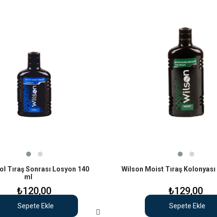
ol Tıraş Sonrası Losyon 140
Wilson Moist Tıraş Kolonyası
ml
₺120,00
₺129,00
Sepete Ekle
Sepete Ekle