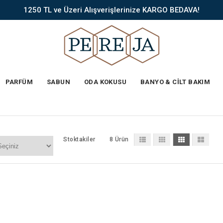
1250 TL ve Üzeri Alışverişlerinize KARGO BEDAVA!
PARFÜM
SABUN
ODA KOKUSU
BANYO & CİLT BAKIM
Stoktakiler
8 Ürün