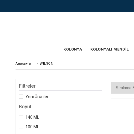
KOLONYA
KOLONYALI MENDİL
Anasayfa
>
WILSON
Filtreler
Yeni Ürünler
Boyut
140 ML
100 ML