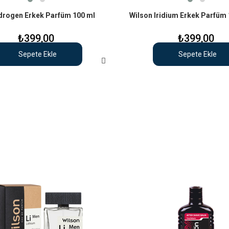
drogen Erkek Parfüm 100 ml
Wilson Iridium Erkek Parfüm
₺399,00
₺399,00
Sepete Ekle
Sepete Ekle