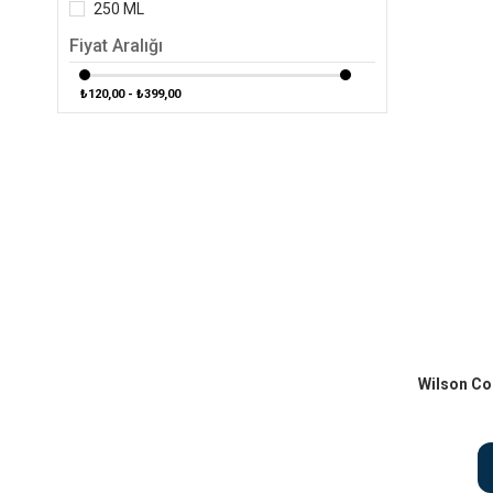
250 ML
Fiyat Aralığı
₺120,00 - ₺399,00
Wilson Co