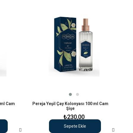
 ml Cam
Pereja Yeşil Çay Kolonyası 100 ml Cam
Şişe
₺230,00
Sepete Ekle