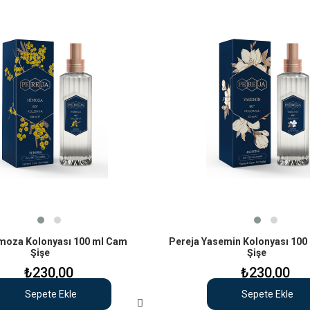
moza Kolonyası 100 ml Cam
Pereja Yasemin Kolonyası 100
Şişe
Şişe
₺230,00
₺230,00
Sepete Ekle
Sepete Ekle