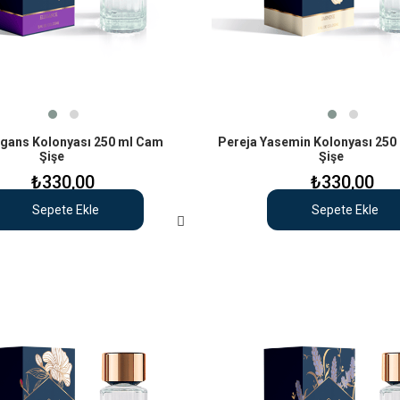
egans Kolonyası 250 ml Cam
Pereja Yasemin Kolonyası 250
Şişe
Şişe
₺330,00
₺330,00
Sepete Ekle
Sepete Ekle