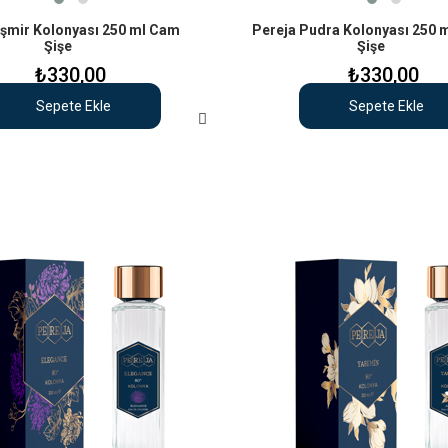
aşmir Kolonyası 250 ml Cam
Pereja Pudra Kolonyası 250 
Şişe
Şişe
₺330,00
₺330,00
Sepete Ekle
Sepete Ekle