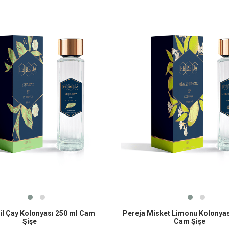
il Çay Kolonyası 250 ml Cam
Pereja Misket Limonu Kolonyas
Şişe
Cam Şişe