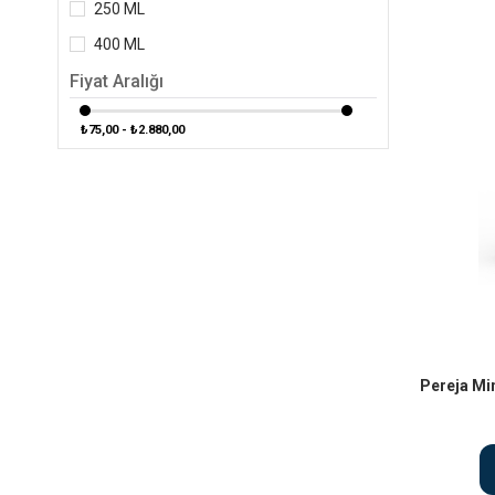
250 ML
400 ML
Fiyat Aralığı
₺75,00 - ₺2.880,00
Pereja Mi