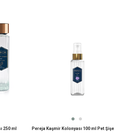
ı 250 ml
Pereja Kaşmir Kolonyası 100 ml Pet Şişe