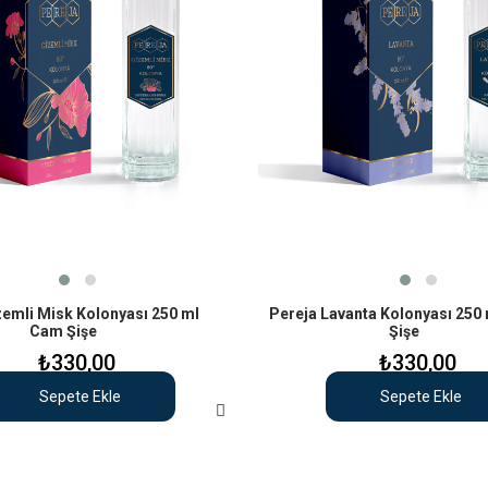
zemli Misk Kolonyası 250 ml
Pereja Lavanta Kolonyası 250
Cam Şişe
Şişe
₺330,00
₺330,00
Sepete Ekle
Sepete Ekle