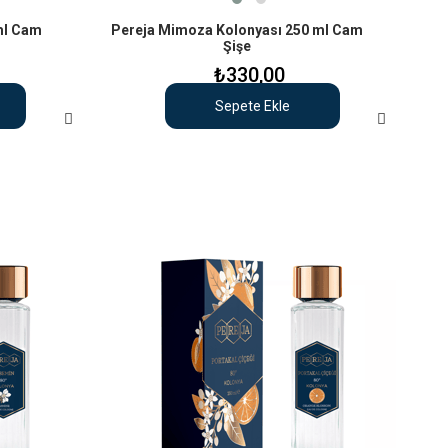
ml Cam
Pereja Mimoza Kolonyası 250 ml Cam
Şişe
₺330,00
Sepete Ekle