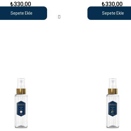
₺330,00
₺330,00
Sepete Ekle
Sepete Ekle