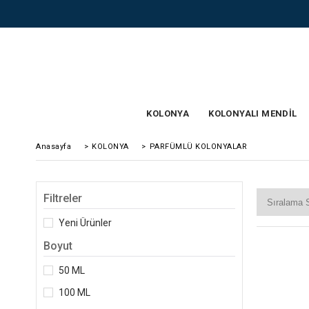
KOLONYA
KOLONYALI MENDİL
Anasayfa
>
KOLONYA
>
PARFÜMLÜ KOLONYALAR
Filtreler
Yeni Ürünler
Boyut
50 ML
100 ML