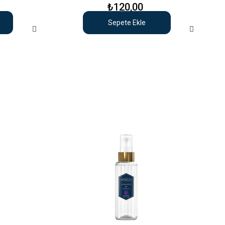
₺120,00
Sepete Ekle