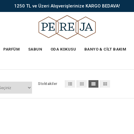
1250 TL ve Üzeri Alışverişlerinize KARGO BEDAVA!
PARFÜM
SABUN
ODA KOKUSU
BANYO & CİLT BAKIM
Stoktakiler