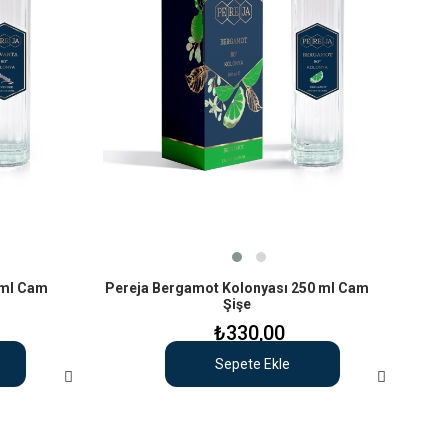
 ml Cam
Pereja Bergamot Kolonyası 250 ml Cam
Şişe
₺330,00
Sepete Ekle