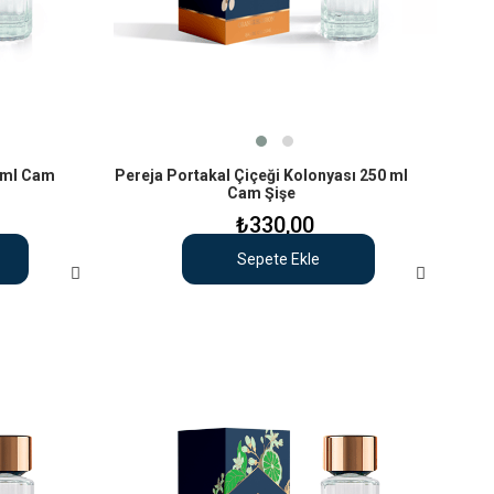
 ml Cam
Pereja Portakal Çiçeği Kolonyası 250 ml
Cam Şişe
₺330,00
Sepete Ekle