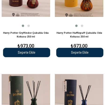
Harry Potter Gryffindor Çubuklu Oda
Harry Potter Hufflepuff Çubuklu Oda
Kokusu 250 ml
Kokusu 250 ml
₺973,00
₺973,00
Sepete Ekle
Sepete Ekle