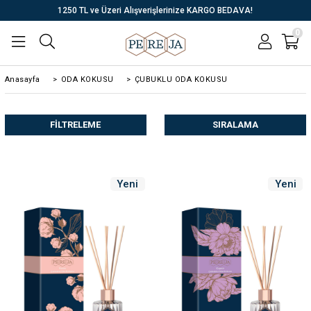
1250 TL ve Üzeri Alışverişlerinize KARGO BEDAVA!
0
Anasayfa
>
ODA KOKUSU
>
ÇUBUKLU ODA KOKUSU
FILTRELEME
SIRALAMA
Yeni
Yeni
Ürün
Ürün