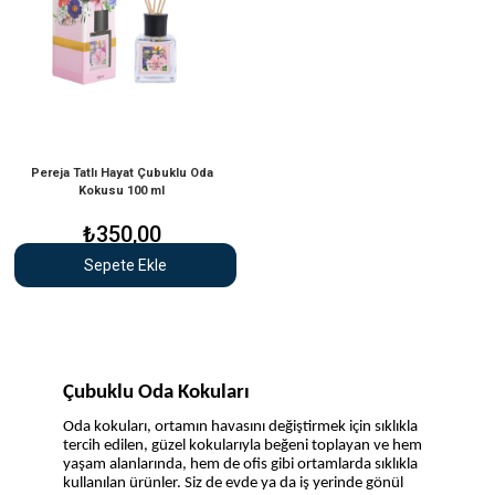
Pereja Tatlı Hayat Çubuklu Oda
Kokusu 100 ml
₺350,00
Sepete Ekle
Çubuklu Oda Kokuları
Oda kokuları, ortamın havasını değiştirmek için sıklıkla
tercih edilen, güzel kokularıyla beğeni toplayan ve hem
yaşam alanlarında, hem de ofis gibi ortamlarda sıklıkla
kullanılan ürünler. Siz de evde ya da iş yerinde gönül