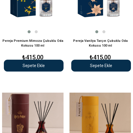
Pereja Premium Mimoza Çubuklu Oda
Pereja Vanilya Tarçın Çubuklu Oda
Kokusu 100 ml
Kokusu 100 ml
₺415,00
₺415,00
Sepete Ekle
Sepete Ekle