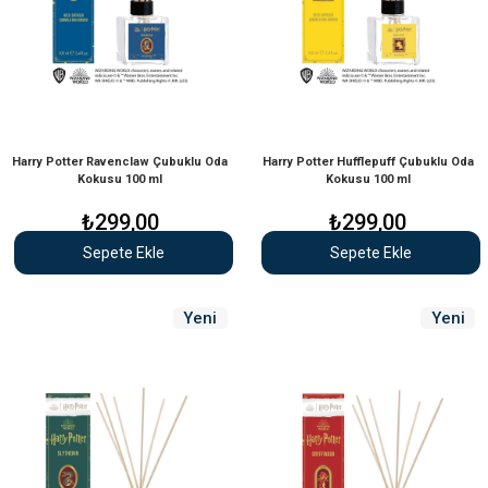
Harry Potter Ravenclaw Çubuklu Oda
Harry Potter Hufflepuff Çubuklu Oda
Kokusu 100 ml
Kokusu 100 ml
₺299,00
₺299,00
Sepete Ekle
Sepete Ekle
Yeni
Yeni
Ürün
Ürün