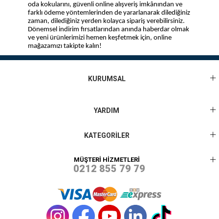
oda kokularını, güvenli online alışveriş imkânından ve
farklı ödeme yöntemlerinden de yararlanarak dilediğiniz
zaman, dilediğiniz yerden kolayca sipariş verebilirsiniz.
Dönemsel indirim fırsatlarından anında haberdar olmak
ve yeni ürünlerimizi hemen keşfetmek için, online
mağazamızı takipte kalın!
KURUMSAL
YARDIM
KATEGORİLER
MÜŞTERİ HİZMETLERİ
0212 855 79 79