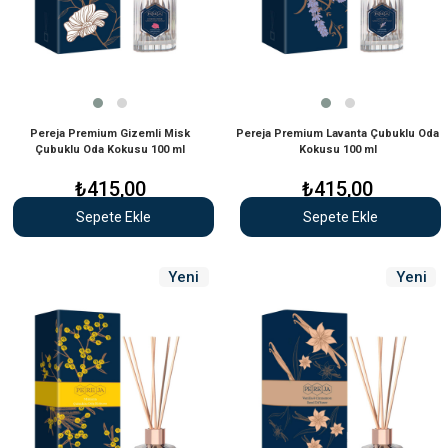
Pereja Premium Gizemli Misk
Pereja Premium Lavanta Çubuklu Oda
Çubuklu Oda Kokusu 100 ml
Kokusu 100 ml
₺415,00
₺415,00
Sepete Ekle
Sepete Ekle
Yeni
Yeni
Ürün
Ürün