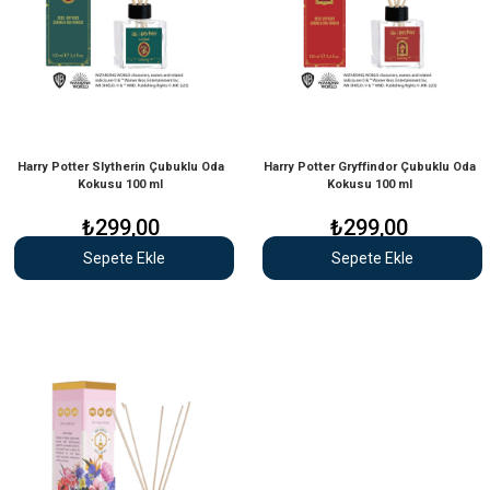
Harry Potter Slytherin Çubuklu Oda
Harry Potter Gryffindor Çubuklu Oda
Kokusu 100 ml
Kokusu 100 ml
₺299,00
₺299,00
Sepete Ekle
Sepete Ekle