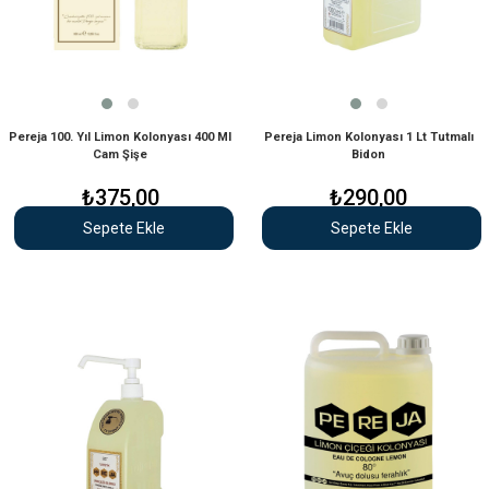
Pereja 100. Yıl Limon Kolonyası 400 Ml
Pereja Limon Kolonyası 1 Lt Tutmalı
Cam Şişe
Bidon
₺375,00
₺290,00
Sepete Ekle
Sepete Ekle