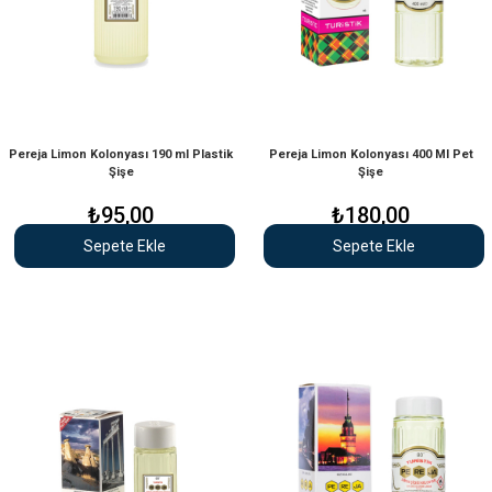
Pereja Limon Kolonyası 190 ml Plastik
Pereja Limon Kolonyası 400 Ml Pet
Şişe
Şişe
₺95,00
₺180,00
Sepete Ekle
Sepete Ekle