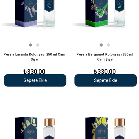
Pereja Lavanta Kolonyası 250 ml Cam
Pereja Bergamot Kolonyası 250 ml
Şişe
Cam Şişe
₺330,00
₺330,00
Sepete Ekle
Sepete Ekle