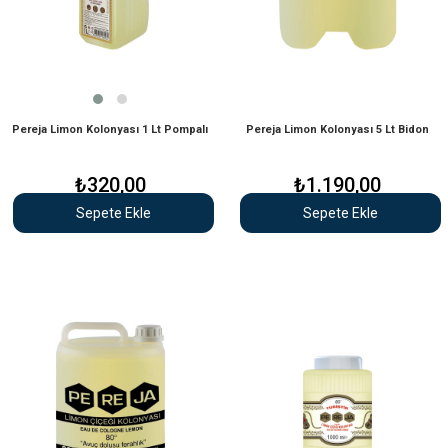
Pereja Limon Kolonyası 1 Lt Pompalı
Pereja Limon Kolonyası 5 Lt Bidon
₺320,00
₺1.190,00
Sepete Ekle
Sepete Ekle