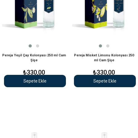
Pereja Yeşil Çay Kolonyası 250 ml Cam
Pereja Misket Limonu Kolonyası 250
Şişe
ml Cam Şişe
₺330,00
₺330,00
Sepete Ekle
Sepete Ekle