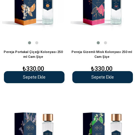
Pereja Portakal Çiçeği Kolonyası 250
Pereja Gizemli Misk Kolonyası 250 ml
ml Cam Şişe
Cam Şişe
₺330,00
₺330,00
Sepete Ekle
Sepete Ekle