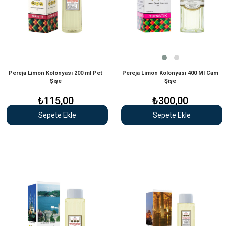
Pereja Limon Kolonyası 200 ml Pet
Pereja Limon Kolonyası 400 Ml Cam
Şişe
Şişe
₺115,00
₺300,00
Sepete Ekle
Sepete Ekle