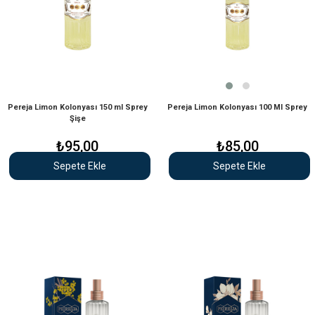
Pereja Limon Kolonyası 150 ml Sprey
Pereja Limon Kolonyası 100 Ml Sprey
Şişe
₺95,00
₺85,00
Sepete Ekle
Sepete Ekle