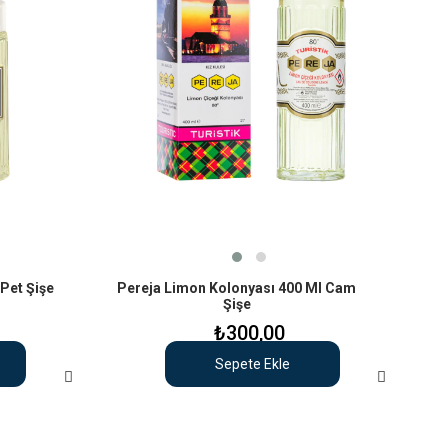
Pet Şişe
Pereja Limon Kolonyası 400 Ml Cam
Şişe
₺300,00
Sepete Ekle