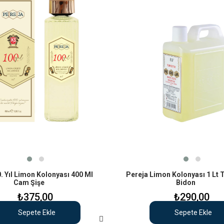
. Yıl Limon Kolonyası 400 Ml
Pereja Limon Kolonyası 1 Lt 
Cam Şişe
Bidon
₺375,00
₺290,00
Sepete Ekle
Sepete Ekle