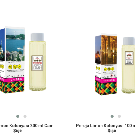
imon Kolonyası 200 ml Cam
Pereja Limon Kolonyası 100 
Şişe
Şişe