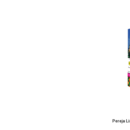
Pereja L