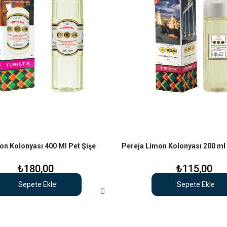
on Kolonyası 400 Ml Pet Şişe
Pereja Limon Kolonyası 200 ml 
₺180,00
₺115,00
Sepete Ekle
Sepete Ekle