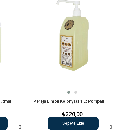
Tutmalı
Pereja Limon Kolonyası 1 Lt Pompalı
₺320,00
Sepete Ekle