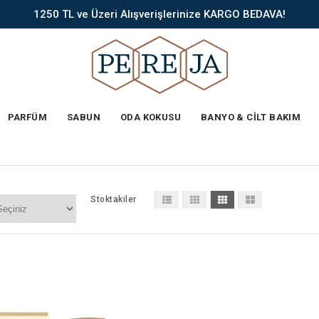
1250 TL ve Üzeri Alışverişlerinize KARGO BEDAVA!
PARFÜM
SABUN
ODA KOKUSU
BANYO & CİLT BAKIM
Stoktakiler