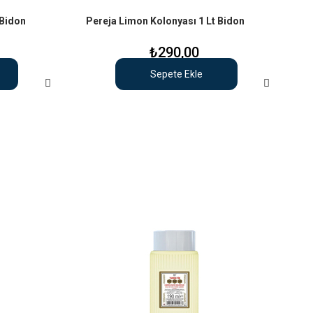
 Bidon
Pereja Limon Kolonyası 1 Lt Bidon
₺290,00
Sepete Ekle