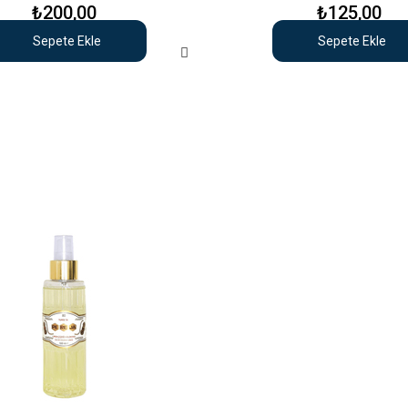
₺200,00
₺125,00
Sepete Ekle
Sepete Ekle