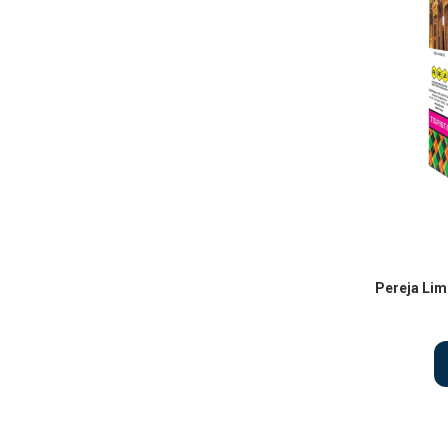
Pereja Lim