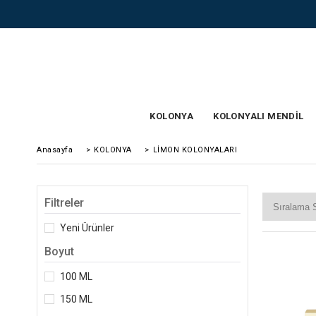
KOLONYA
KOLONYALI MENDİL
Anasayfa
>
KOLONYA
>
LİMON KOLONYALARI
Filtreler
Yeni Ürünler
Boyut
100 ML
150 ML