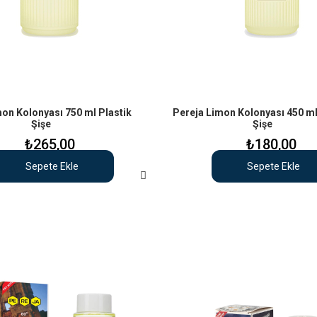
on Kolonyası 750 ml Plastik
Pereja Limon Kolonyası 450 ml
Şişe
Şişe
₺265,00
₺180,00
Sepete Ekle
Sepete Ekle