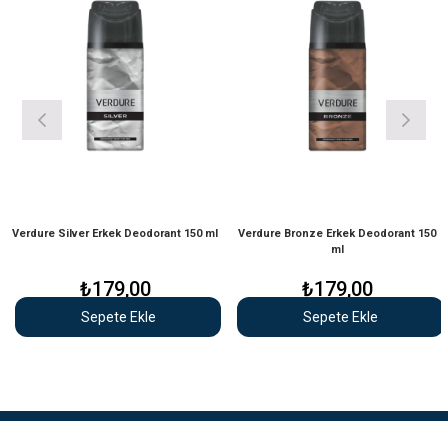
Verdure Silver Erkek Deodorant 150 ml
Verdure Bronze Erkek Deodorant 150
ml
₺179,00
₺179,00
Sepete Ekle
Sepete Ekle