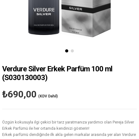
Verdure Silver Erkek Parfüm 100 ml
(S030130003)
₺690,00
(KDV Dahil)
Özgün kokusuyla ilgi çekici bir tarz yaratmanıza yardımcı olan Pereja Silver
Erkek Parfümü ile her ortamda kendinizi gösterin!
Erkek parfümü dendiğinde ilk akla gelen markalar arasında yer alan Verdure