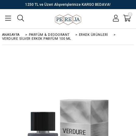
1250 TL ve Üzeri Alışverişlerinize KARGO BEDAVA!
0
ANASAYFA
>
PARFÜM & DEODORANT
>
ERKEK ÜRÜNLERİ
>
VERDURE SILVER ERKEK PARFÜM 100 ML