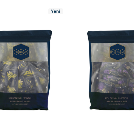
Yeni
Ürün