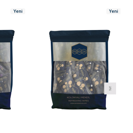
Yeni
Yeni
Ürün
Ürün