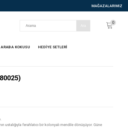
MAĞAZALARIMIZ
0
ARABA KOKUSU
HEDİYE SETLERİ
80025)
.
ustalığıyla ferahlatıcı bir kolonyalı mendile dönüşüyor. Güne