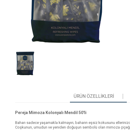
ÜRÜN ÖZELLIKLERI
Pereja Mimoza Kolonyalı Mendil 50'li
Baharı sadece yaşamakla kalmayın; baharın eşsiz kokusunu ellerinizd
Coşkunun, umudun ve yeniden doğuşun sembolü olan mimoza çiçeği, Pere