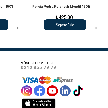
l 150'li
Pereja Pudra Kolonyalı Mendil 150'li
₺425,00
Sepete Ekle
MÜŞTERİ HİZMETLERİ
0212 855 79 79