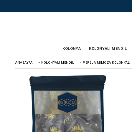
KOLONYA
KOLONYALI MENDİL
ANASAYFA
>
KOLONYALI MENDİL
>
PEREJA MIMOZA KOLONYALI M