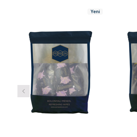
Yeni
Ürün