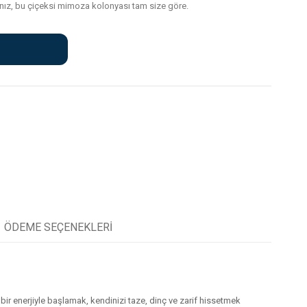
sanız, bu çiçeksi mimoza kolonyası tam size göre.
ÖDEME SEÇENEKLERİ
ir enerjiyle başlamak, kendinizi taze, dinç ve zarif hissetmek