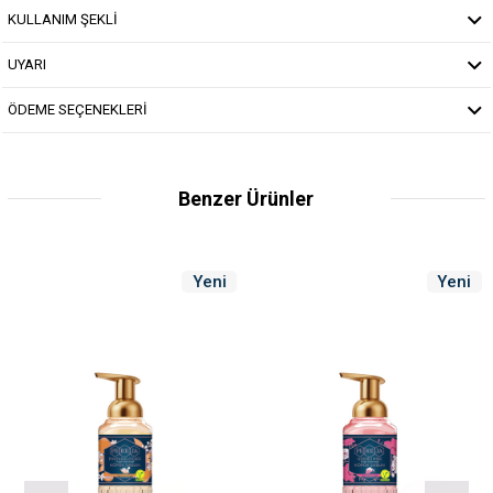
KULLANIM ŞEKLİ
UYARI
ÖDEME SEÇENEKLERİ
Benzer Ürünler
Yeni
Yeni
Ürün
Ürün