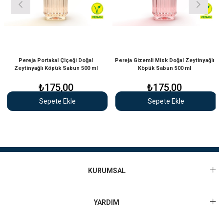
Pereja Portakal Çiçeği Doğal
Pereja Gizemli Misk Doğal Zeytinyağlı
Zeytinyağlı Köpük Sabun 500 ml
Köpük Sabun 500 ml
₺175,00
₺175,00
Sepete Ekle
Sepete Ekle
KURUMSAL
YARDIM