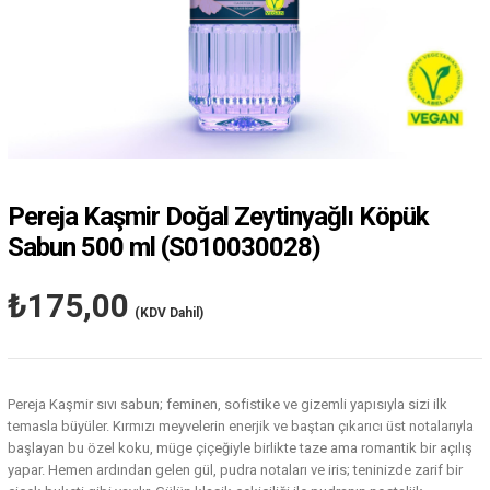
Pereja Kaşmir Doğal Zeytinyağlı Köpük
Sabun 500 ml
(S010030028)
₺175,00
(KDV Dahil)
Pereja Kaşmir sıvı sabun; feminen, sofistike ve gizemli yapısıyla sizi ilk
temasla büyüler. Kırmızı meyvelerin enerjik ve baştan çıkarıcı üst notalarıyla
başlayan bu özel koku, müge çiçeğiyle birlikte taze ama romantik bir açılış
yapar. Hemen ardından gelen gül, pudra notaları ve iris; teninizde zarif bir