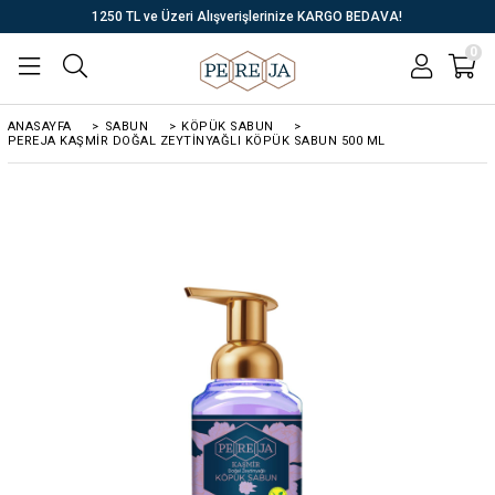
1250 TL ve Üzeri Alışverişlerinize KARGO BEDAVA!
0
ANASAYFA
>
SABUN
>
KÖPÜK SABUN
>
PEREJA KAŞMIR DOĞAL ZEYTINYAĞLI KÖPÜK SABUN 500 ML