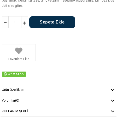
başlamak, kendinizi taze, dinç ve zarif hissetmek istiyorsanız, Mimoza Duş
Jeli size göre.
Favorilere Ekle
WhatsApp
Ürün Özellikleri
Yorumlar
(0)
KULLANIM ŞEKLİ