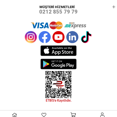
MÜŞTERİ HİZMETLERİ
0212 855 79 79
© 2021 PEREJA - TÜM HAKLARI SAKLIDIR.