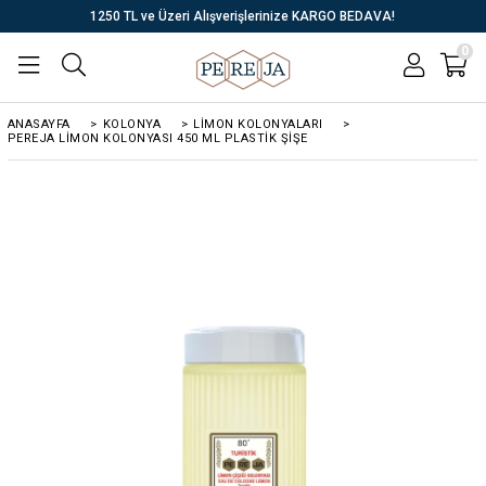
1250 TL ve Üzeri Alışverişlerinize KARGO BEDAVA!
0
ANASAYFA
>
KOLONYA
>
LİMON KOLONYALARI
>
PEREJA LIMON KOLONYASI 450 ML PLASTIK ŞIŞE