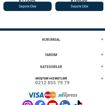
Sepete Ekle
Sepete Ekle
KURUMSAL
YARDIM
KATEGORİLER
MÜŞTERİ HİZMETLERİ
0212 855 79 79