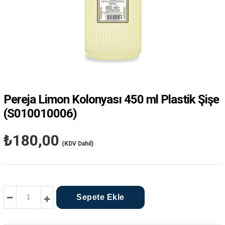
Pereja Limon Kolonyası 450 ml Plastik Şişe
(S010010006)
₺180,00
(KDV Dahil)