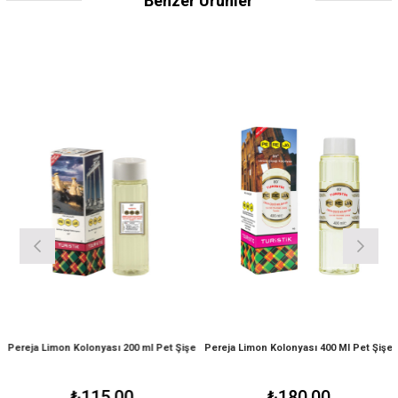
Benzer Ürünler
Pereja Limon Kolonyası 200 ml Pet Şişe
Pereja Limon Kolonyası 400 Ml Pet Şişe
₺115,00
₺180,00