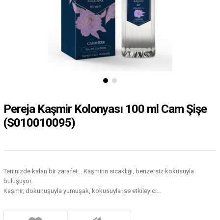
Pereja Kaşmir Kolonyası 100 ml Cam Şişe
(S010010095)
Teninizde kalan bir zarafet… Kaşmirin sıcaklığı, benzersiz kokusuyla
buluşuyor.
Kaşmir, dokunuşuyla yumuşak, kokusuyla ise etkileyici…