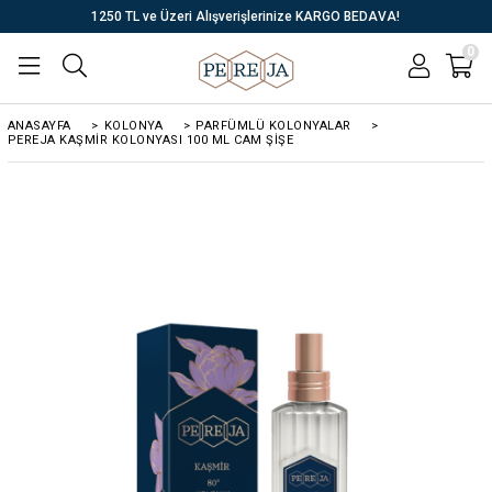
1250 TL ve Üzeri Alışverişlerinize KARGO BEDAVA!
0
ANASAYFA
>
KOLONYA
>
PARFÜMLÜ KOLONYALAR
>
PEREJA KAŞMIR KOLONYASI 100 ML CAM ŞIŞE