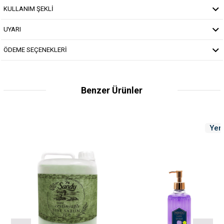
KULLANIM ŞEKLİ
UYARI
ÖDEME SEÇENEKLERİ
Benzer Ürünler
Yeni
Ürün