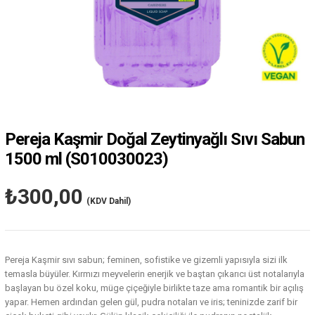
Pereja Kaşmir Doğal Zeytinyağlı Sıvı Sabun
1500 ml
(S010030023)
₺300,00
(KDV Dahil)
Pereja Kaşmir sıvı sabun; feminen, sofistike ve gizemli yapısıyla sizi ilk
temasla büyüler. Kırmızı meyvelerin enerjik ve baştan çıkarıcı üst notalarıyla
başlayan bu özel koku, müge çiçeğiyle birlikte taze ama romantik bir açılış
yapar. Hemen ardından gelen gül, pudra notaları ve iris; teninizde zarif bir