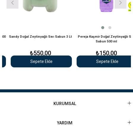
0
Sandy Doğal Zeytinyağlı Sıvı Sabun 3 Lt
Pereja Kaşmir Doğal Zeytinyağlı Sıvı
Sabun 500 ml
₺550,00
₺150,00
Sepete Ekle
Sepete Ekle
KURUMSAL
YARDIM