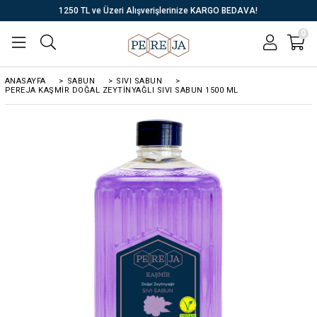
1250 TL ve Üzeri Alışverişlerinize KARGO BEDAVA!
0
ANASAYFA
>
SABUN
>
SIVI SABUN
>
PEREJA KAŞMIR DOĞAL ZEYTINYAĞLI SIVI SABUN 1500 ML