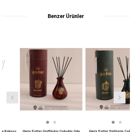
Benzer Ürünler
okusu
Harry Potter Gryffindor Çubuklu Oda
Harry Potter Slytherin Çubuklu 