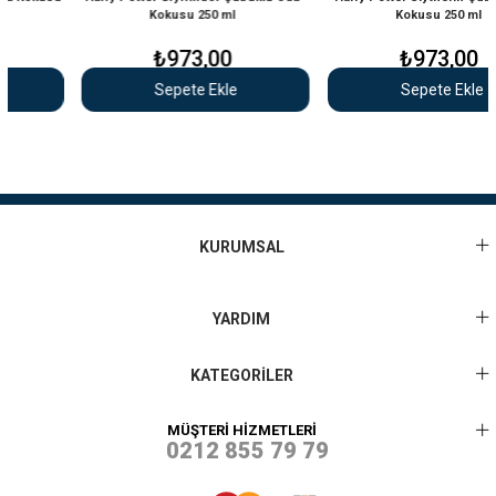
Kokusu 250 ml
Kokusu 250 ml
₺973,00
₺973,00
Sepete Ekle
Sepete Ekle
KURUMSAL
YARDIM
KATEGORİLER
MÜŞTERİ HİZMETLERİ
0212 855 79 79