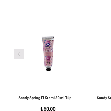
Sandy Spring El Kremi 30 ml Tüp
Sandy Su
₺60,00