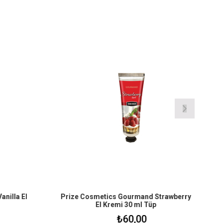
illa El
Prize Cosmetics Gourmand Strawberry
El Kremi 30 ml Tüp
₺60,00