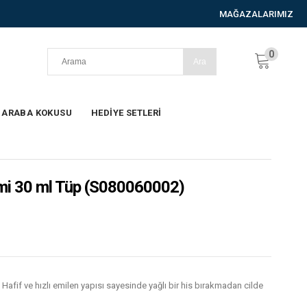
MAĞAZALARIMIZ
0
ARABA KOKUSU
HEDİYE SETLERİ
mi 30 ml Tüp
(S080060002)
. Hafif ve hızlı emilen yapısı sayesinde yağlı bir his bırakmadan cilde