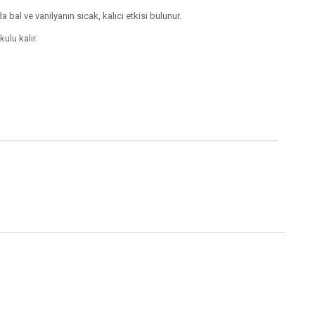
bal ve vanilyanın sıcak, kalıcı etkisi bulunur.
ulu kalır.