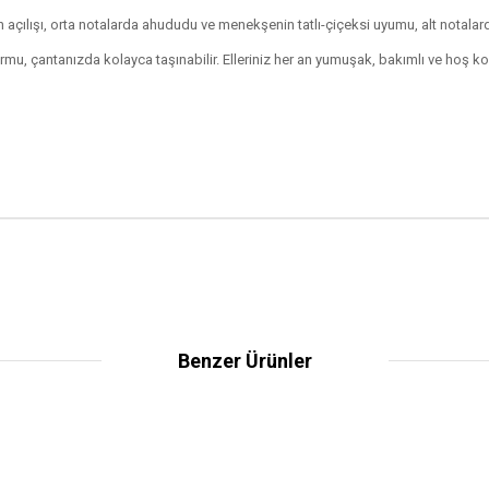
açılışı, orta notalarda ahududu ve menekşenin tatlı-çiçeksi uyumu, alt notalarda 
, çantanızda kolayca taşınabilir. Elleriniz her an yumuşak, bakımlı ve hoş kok
Benzer Ürünler