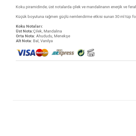
Koku piramidinde; üst notalarda çilek ve mandalinanın enerjik ve ferah 
Küçük boyutuna rağmen güçlü nemlendirme etkisi sunan 30 ml tüp formu
Koku Notaları:
Üst Nota:
Çilek, Mandalina
Orta Nota:
Ahududu, Menekşe
Alt Nota:
Bal, Vanilya