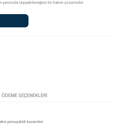
man yanınızda taşıyabileceğiniz bir bakım çözümüdür.
ÖDEME SEÇENEKLERİ
peksi yumuşaklık kazandırır.