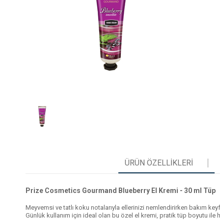
ÜRÜN ÖZELLIKLERI
Prize Cosmetics Gourmand Blueberry El Kremi - 30 ml Tüp
Meyvemsi ve tatlı koku notalarıyla ellerinizi nemlendirirken bakım keyfi
Günlük kullanım için ideal olan bu özel el kremi, pratik tüp boyutu il