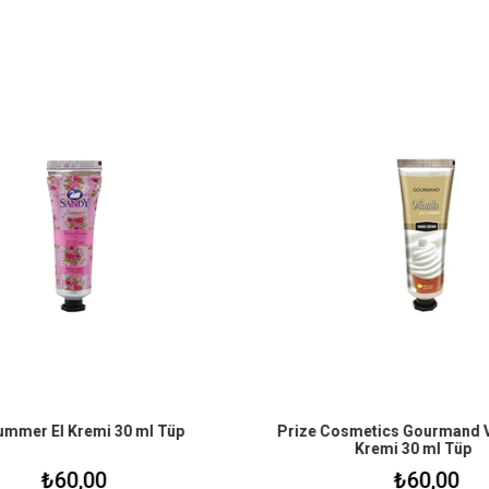
mmer El Kremi 30 ml Tüp
Prize Cosmetics Gourmand Van
Kremi 30 ml Tüp
₺60,00
₺60,00