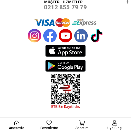
MÜŞTERİ HİZMETLERİ
0212 855 79 79
© 2021 PEREJA - TÜM HAKLARI SAKLIDIR.
Anasayfa
Favorilerim
Sepetim
Üye Girişi