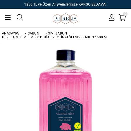
1250 TL ve Üzeri Alışverişlerinize KARGO BEDAVA!
0
ANASAYFA
>
SABUN
>
SIVI SABUN
>
PEREJA GIZEMLI MISK DOĞAL ZEYTINYAĞLI SIVI SABUN 1500 ML