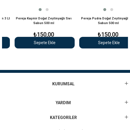
3 Lt
Pereja Kaşmir Doğal Zeytinyağlı Sıvı
Pereja Pudra Doğal Zeytinyağlı Sıv
Sabun 500 ml
Sabun 500 ml
₺150,00
₺150,00
Sepete Ekle
Sepete Ekle
KURUMSAL
YARDIM
KATEGORİLER