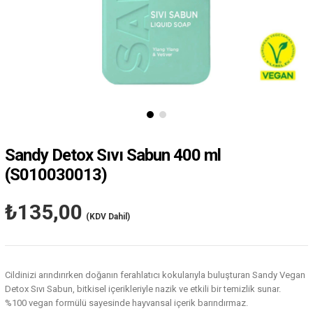
Sandy Detox Sıvı Sabun 400 ml
(S010030013)
₺135,00
(KDV Dahil)
Cildinizi arındırırken doğanın ferahlatıcı kokularıyla buluşturan Sandy Vegan
Detox Sıvı Sabun, bitkisel içerikleriyle nazik ve etkili bir temizlik sunar.
%100 vegan formülü sayesinde hayvansal içerik barındırmaz.