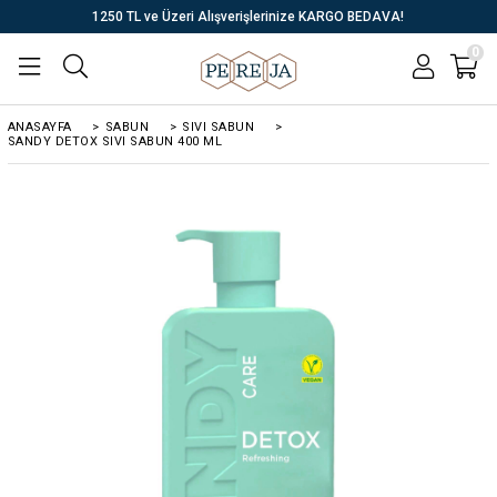
1250 TL ve Üzeri Alışverişlerinize KARGO BEDAVA!
0
ANASAYFA
>
SABUN
>
SIVI SABUN
>
SANDY DETOX SIVI SABUN 400 ML