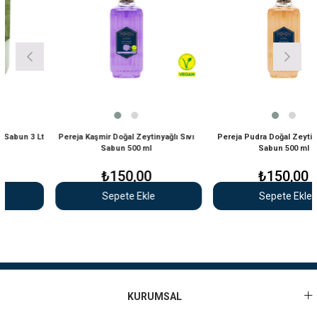
n 3 Lt
Pereja Kaşmir Doğal Zeytinyağlı Sıvı
Pereja Pudra Doğal Zeytinyağlı S
Sabun 500 ml
Sabun 500 ml
₺150,00
₺150,00
Sepete Ekle
Sepete Ekle
KURUMSAL