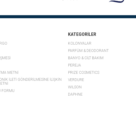
© 2021 PEREJA - TÜM HAKLARI SAKLIDIR.