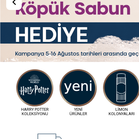
Ücretsiz Kargo
1250 TL ve Üzeri Alışverişlerinize