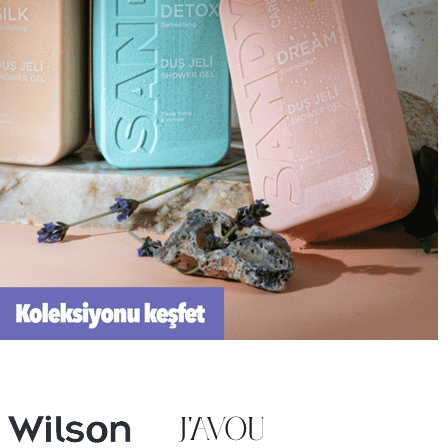
MÜŞTERİ HİZMETLERİ
0212 855 79 79